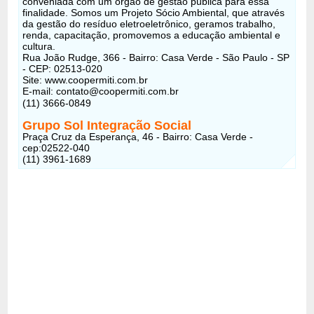
conveniada com um órgão de gestão pública para essa
finalidade. Somos um Projeto Sócio Ambiental, que através
da gestão do resíduo eletroeletrônico, geramos trabalho,
renda, capacitação, promovemos a educação ambiental e
cultura.
Rua João Rudge, 366 - Bairro: Casa Verde - São Paulo - SP
- CEP: 02513-020
Site: www.coopermiti.com.br
E-mail: contato@coopermiti.com.br
(11) 3666-0849
Grupo Sol Integração Social
Praça Cruz da Esperança, 46 - Bairro: Casa Verde -
cep:02522-040
(11) 3961-1689