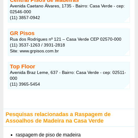
Avenida Caetano Álvares, 1735 - Bairro: Casa Verde - cep:
02546-000
(11) 3857-0942
GR Pisos
Rua dos Rodrigues nº 121 – Casa Verde CEP 02570-000
(11) 3537-1263 / 3931-2818
Site: www.grpisos.com.br
Top Floor
Avenida Braz Leme, 637 - Bairro: Casa Verde - cep: 02511-
000
(11) 3965-5454
Pesquisas relacionadas a Raspagem de
Assoalhos de Madeira na Casa Verde
raspagem de piso de madeira